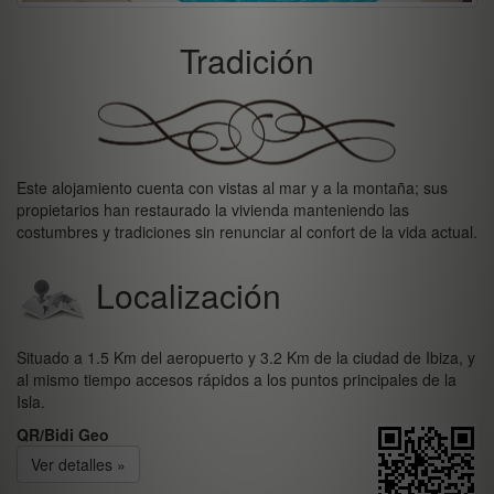
Tradición
Este alojamiento cuenta con vistas al mar y a la montaña; sus
propietarios han restaurado la vivienda manteniendo las
costumbres y tradiciones sin renunciar al confort de la vida actual.
Localización
Situado a 1.5 Km del aeropuerto y 3.2 Km de la ciudad de Ibiza, y
al mismo tiempo accesos rápidos a los puntos principales de la
Isla.
QR/Bidi Geo
Ver detalles »